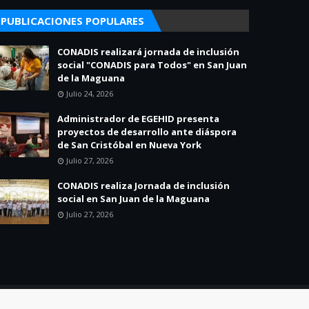
PUBLICACIONES POPULARES
CONADIS realizará jornada de inclusión
social "CONADIS para Todos" en San Juan
de la Maguana
Julio 24, 2026
Administrador de EGEHID presenta
proyectos de desarrollo ante diáspora
de San Cristóbal en Nueva York
Julio 27, 2026
CONADIS realiza Jornada de inclusión
social en San Juan de la Maguana
Julio 27, 2026
Home
About
Contact Us
Política de Privacidad