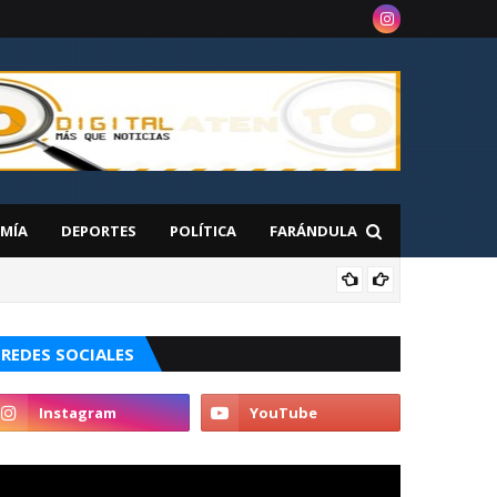
MÍA
DEPORTES
POLÍTICA
FARÁNDULA
NAC
 en Nueva York
REDES SOCIALES