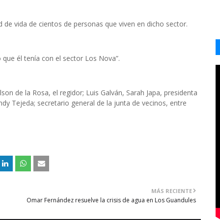
d de vida de cientos de personas que viven en dicho sector.
 que él tenía con el sector Los Nova”.
son de la Rosa, el regidor; Luis Galván, Sarah Japa, presidenta
ndy Tejeda; secretario general de la junta de vecinos, entre
MÁS RECIENTE
Omar Fernández resuelve la crisis de agua en Los Guandules