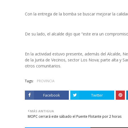
Con la entrega de la bomba se buscar mejorar la calida
De su lado, el alcalde dijo que “este era un compromiso
En la actividad estuvo presente, además del Alcalde, Nel
de la Junta de Vecinos, sector Los Nova; parte alta y Sa
otros comunitarios.
Tags:
PROVINCIA
Facebook
Twitter
MÁS ANTIGUA
MOPC cerrará este sábado el Puente Flotante por 2 horas