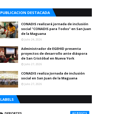
PUBLICACION DESTACADA
CONADIS realizará jornada de inclusión
social "CONADIS para Todos" en San Juan
de la Maguana
Julio 24, 2026
Administrador de EGEHID presenta
proyectos de desarrollo ante diáspora
de San Cristóbal en Nueva York
Julio 27, 2026
CONADIS realiza Jornada de inclusión
social en San Juan de la Maguana
Julio 27, 2026
LABELS
DEPORTES
62