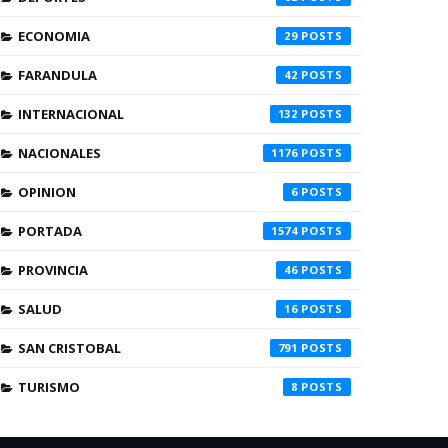
ECONOMIA
29
FARANDULA
42
INTERNACIONAL
132
NACIONALES
1176
OPINION
6
PORTADA
1574
PROVINCIA
46
SALUD
16
SAN CRISTOBAL
791
TURISMO
8