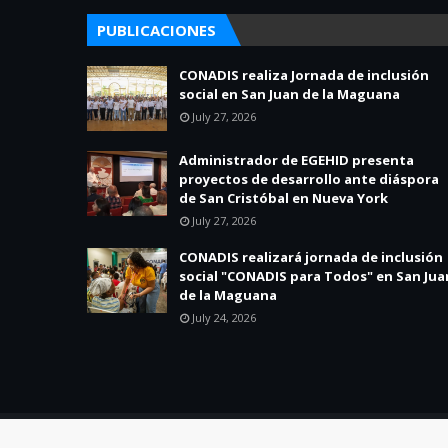
PUBLICACIONES
CONADIS realiza Jornada de inclusión
social en San Juan de la Maguana
July 27, 2026
Administrador de EGEHID presenta
proyectos de desarrollo ante diáspora
de San Cristóbal en Nueva York
July 27, 2026
CONADIS realizará jornada de inclusión
social "CONADIS para Todos" en San Jua
de la Maguana
July 24, 2026
Created By
SoraTemplates
| Distributed By
Blogger Theme Dev