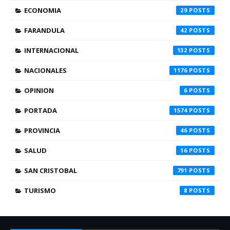
ECONOMIA
29
FARANDULA
42
INTERNACIONAL
132
NACIONALES
1176
OPINION
6
PORTADA
1574
PROVINCIA
46
SALUD
16
SAN CRISTOBAL
791
TURISMO
8