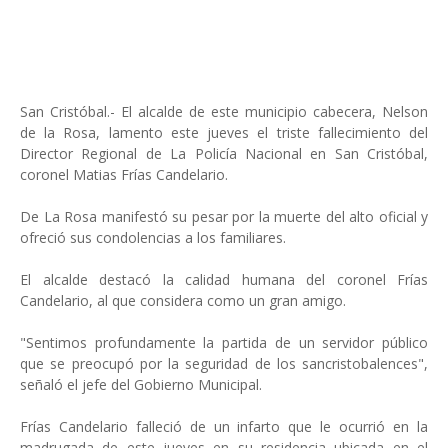
San Cristóbal.- El alcalde de este municipio cabecera, Nelson
de la Rosa, lamento este jueves el triste fallecimiento del
Director Regional de La Policía Nacional en San Cristóbal,
coronel Matias Frías Candelario.
De La Rosa manifestó su pesar por la muerte del alto oficial y
ofreció sus condolencias a los familiares.
El alcalde destacó la calidad humana del coronel Frías
Candelario, al que considera como un gran amigo.
"Sentimos profundamente la partida de un servidor público
que se preocupó por la seguridad de los sancristobalences",
señaló el jefe del Gobierno Municipal.
Frías Candelario falleció de un infarto que le ocurrió en la
madrugada de este jueves en su residencia ubicada en el