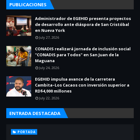
PUBLICACIONES
Administrador de EGEHID presenta proyectos
de desarrollo ante diáspora de San Cristóbal
en Nueva York
July 27, 2026
CONADIS realizará jornada de inclusión social
"CONADIS para Todos" en San Juan de la
Maguana
July 24, 2026
EGEHID impulsa avance de la carretera
Cambita–Los Cacaos con inversión superior a
RD$4,000 millones
July 22, 2026
ENTRADA DESTACADA
PORTADA