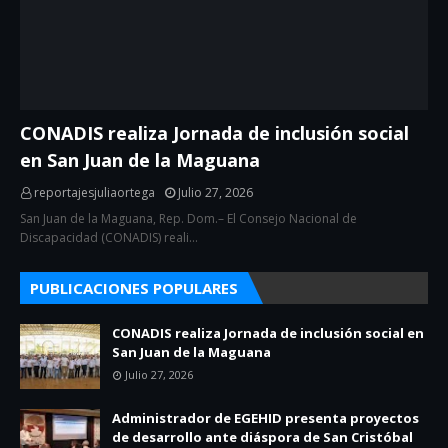
CONADIS realiza Jornada de inclusión social
en San Juan de la Maguana
reportajesjuliaortega
Julio 27, 2026
San Juan de la Maguana, Rep. Dom.– El Consejo Nacional de
Discapacidad (CONADIS) reali…
PUBLICACIONES POPULARES
CONADIS realiza Jornada de inclusión social en
San Juan de la Maguana
Julio 27, 2026
Administrador de EGEHID presenta proyectos
de desarrollo ante diáspora de San Cristóbal