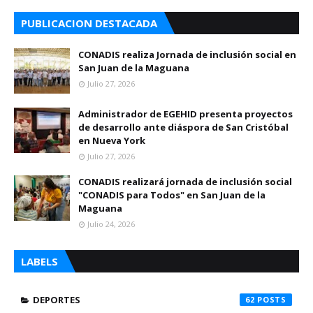
PUBLICACION DESTACADA
CONADIS realiza Jornada de inclusión social en
San Juan de la Maguana
Julio 27, 2026
Administrador de EGEHID presenta proyectos
de desarrollo ante diáspora de San Cristóbal
en Nueva York
Julio 27, 2026
CONADIS realizará jornada de inclusión social
"CONADIS para Todos" en San Juan de la
Maguana
Julio 24, 2026
LABELS
DEPORTES
62