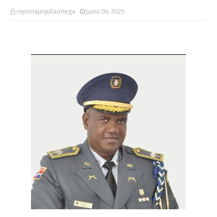
reportajesjuliaortega
Junio 06, 2025