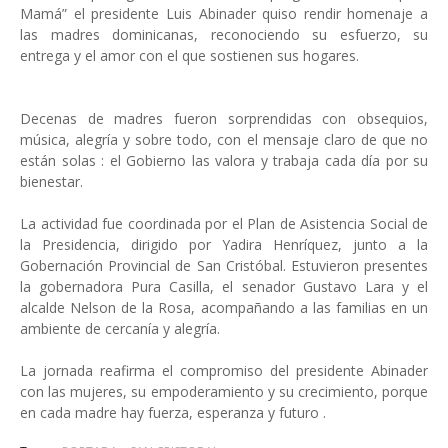
Mamá” el presidente Luis Abinader quiso rendir homenaje a
las madres dominicanas, reconociendo su esfuerzo, su
entrega y el amor con el que sostienen sus hogares.
Decenas de madres fueron sorprendidas con obsequios,
música, alegría y sobre todo, con el mensaje claro de que no
están solas : el Gobierno las valora y trabaja cada día por su
bienestar.
La actividad fue coordinada por el Plan de Asistencia Social de
la Presidencia, dirigido por Yadira Henríquez, junto a la
Gobernación Provincial de San Cristóbal. Estuvieron presentes
la gobernadora Pura Casilla, el senador Gustavo Lara y el
alcalde Nelson de la Rosa, acompañando a las familias en un
ambiente de cercanía y alegría.
La jornada reafirma el compromiso del presidente Abinader
con las mujeres, su empoderamiento y su crecimiento, porque
en cada madre hay fuerza, esperanza y futuro .