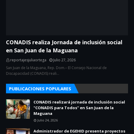
CONADIS realiza Jornada de inclusión social
en San Juan de la Maguana
reportajesjuliaortega
Julio 27, 2026
San Juan de la Maguana, Rep. Dom.– El Consejo Nacional de
Discapacidad (CONADIS) reali…
PUBLICACIONES POPULARES
CONADIS realizará jornada de inclusión social
"CONADIS para Todos" en San Juan de la
Maguana
Julio 24, 2026
Administrador de EGEHID presenta proyectos