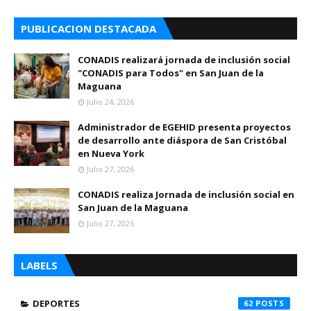
PUBLICACION DESTACADA
CONADIS realizará jornada de inclusión social
"CONADIS para Todos" en San Juan de la
Maguana
Julio 24, 2026
Administrador de EGEHID presenta proyectos
de desarrollo ante diáspora de San Cristóbal
en Nueva York
Julio 27, 2026
CONADIS realiza Jornada de inclusión social en
San Juan de la Maguana
Julio 27, 2026
LABELS
DEPORTES
62