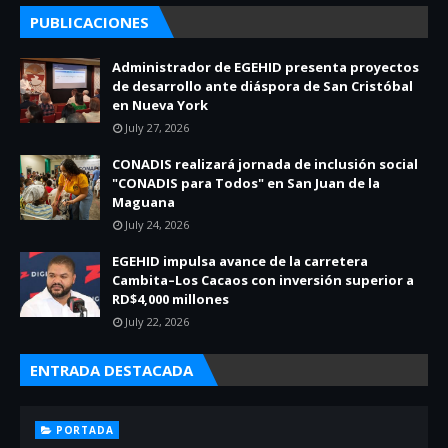
PUBLICACIONES
Administrador de EGEHID presenta proyectos
de desarrollo ante diáspora de San Cristóbal
en Nueva York
July 27, 2026
CONADIS realizará jornada de inclusión social
"CONADIS para Todos" en San Juan de la
Maguana
July 24, 2026
EGEHID impulsa avance de la carretera
Cambita–Los Cacaos con inversión superior a
RD$4,000 millones
July 22, 2026
ENTRADA DESTACADA
PORTADA