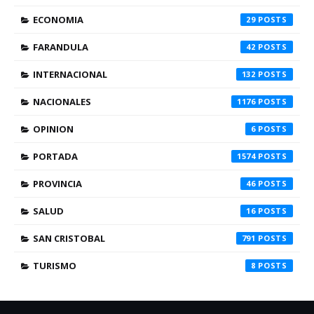
ECONOMIA
29
FARANDULA
42
INTERNACIONAL
132
NACIONALES
1176
OPINION
6
PORTADA
1574
PROVINCIA
46
SALUD
16
SAN CRISTOBAL
791
TURISMO
8