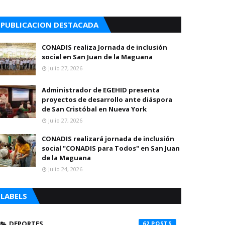
PUBLICACION DESTACADA
CONADIS realiza Jornada de inclusión
social en San Juan de la Maguana
Julio 27, 2026
Administrador de EGEHID presenta
proyectos de desarrollo ante diáspora
de San Cristóbal en Nueva York
Julio 27, 2026
CONADIS realizará jornada de inclusión
social "CONADIS para Todos" en San Juan
de la Maguana
Julio 24, 2026
LABELS
DEPORTES
62