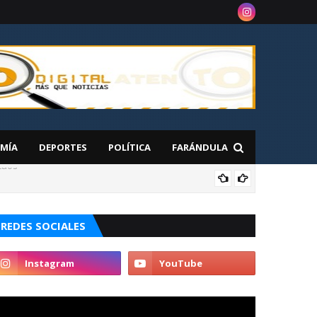
MÍA
DEPORTES
POLÍTICA
FARÁNDULA
caos
NAC
REDES SOCIALES