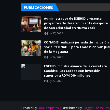
PUBLICACIONES
Administrador de EGEHID presenta
proyectos de desarrollo ante diáspora
de San Cristóbal en Nueva York
July 27, 2026
CONADIS realizará jornada de inclusión
social "CONADIS para Todos" en San Jua
de la Maguana
July 24, 2026
EGEHID impulsa avance de la carretera
Cambita–Los Cacaos con inversión
superior a RD$4,000 millones
July 22, 2026
Created By
SoraTemplates
| Distributed By
Blogger Theme Dev