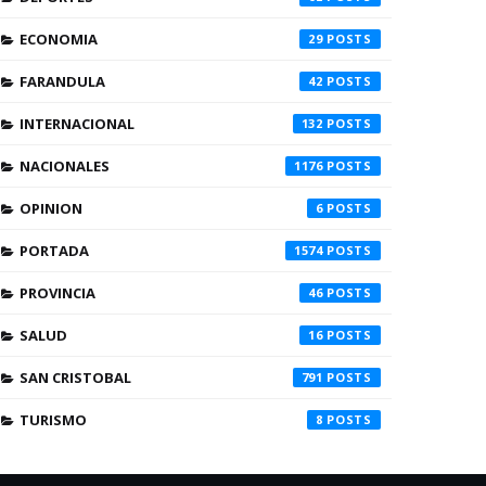
ECONOMIA
29
FARANDULA
42
INTERNACIONAL
132
NACIONALES
1176
OPINION
6
PORTADA
1574
PROVINCIA
46
SALUD
16
SAN CRISTOBAL
791
TURISMO
8