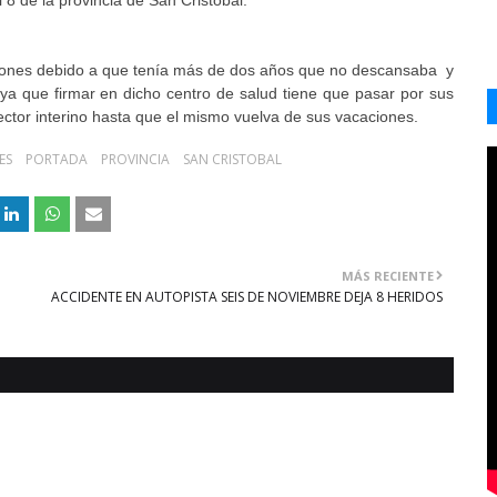
 8 de la provincia de San Cristobal.
aciones debido a que tenía más de dos años que no descansaba y
ya que firmar en dicho centro de salud tiene que pasar por sus
ctor interino hasta que el mismo vuelva de sus vacaciones.
ES
PORTADA
PROVINCIA
SAN CRISTOBAL
MÁS RECIENTE
ACCIDENTE EN AUTOPISTA SEIS DE NOVIEMBRE DEJA 8 HERIDOS