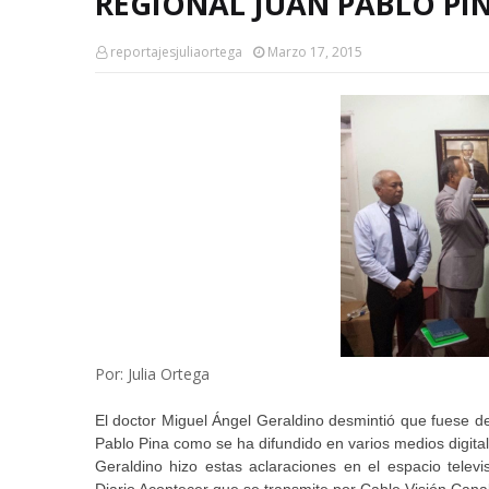
REGIONAL JUAN PABLO PIN
reportajesjuliaortega
Marzo 17, 2015
Por: Julia Ortega
El doctor Miguel Ángel Geraldino desmintió que fuese des
Pablo Pina como se ha difundido en varios medios digital
Geraldino hizo estas aclaraciones en el espacio tele