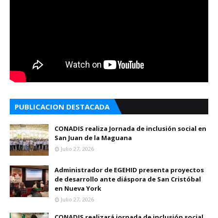
PUBLICACION DESTACADA
CONADIS realiza Jornada de inclusión social en
San Juan de la Maguana
Julio 27, 2026
Administrador de EGEHID presenta proyectos
de desarrollo ante diáspora de San Cristóbal
en Nueva York
Julio 27, 2026
CONADIS realizará jornada de inclusión social