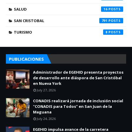
SALUD
16
SAN CRISTOBAL
791
TURISMO
8
PUBLICACIONES
Administrador de EGEHID presenta proyectos
de desarrollo ante diáspora de San Cristóbal
en Nueva York
July 27, 2026
CONADIS realizará jornada de inclusión social
"CONADIS para Todos" en San Juan de la
Maguana
July 24, 2026
EGEHID impulsa avance de la carretera