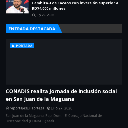
Cambita–Los Cacaos con inversión superior a
RD$4,000 millones
July 22, 2026
ENTRADA DESTACADA
PORTADA
CONADIS realiza Jornada de inclusión social
en San Juan de la Maguana
reportajesjuliaortega
Julio 27, 2026
San Juan de la Maguana, Rep. Dom.– El Consejo Nacional de
Discapacidad (CONADIS) reali…