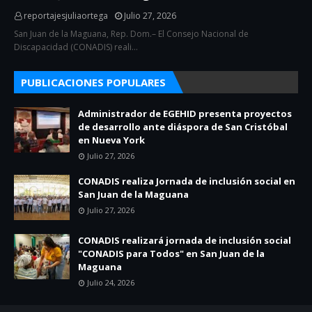
reportajesjuliaortega
Julio 27, 2026
San Juan de la Maguana, Rep. Dom.– El Consejo Nacional de
Discapacidad (CONADIS) reali…
PUBLICACIONES POPULARES
Administrador de EGEHID presenta proyectos
de desarrollo ante diáspora de San Cristóbal
en Nueva York
Julio 27, 2026
CONADIS realiza Jornada de inclusión social en
San Juan de la Maguana
Julio 27, 2026
CONADIS realizará jornada de inclusión social
"CONADIS para Todos" en San Juan de la
Maguana
Julio 24, 2026