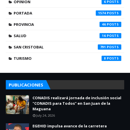
OPINION
6
PORTADA
1574
PROVINCIA
46
SALUD
16
SAN CRISTOBAL
791
TURISMO
8
PUBLICACIONES
CONADIS realizará jornada de inclusión social
"CONADIS para Todos" en San Juan de la
Maguana
July 24, 2026
EGEHID impulsa avance de la carretera