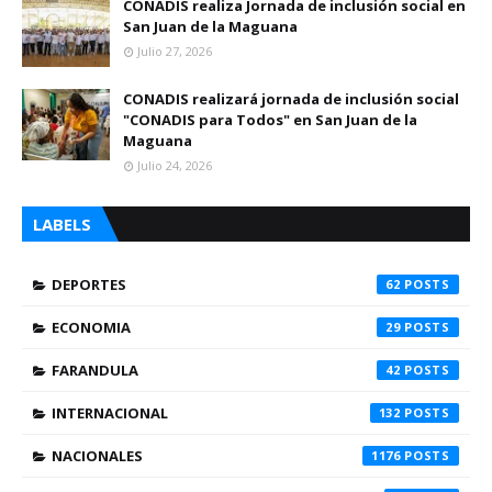
CONADIS realiza Jornada de inclusión social en
San Juan de la Maguana
Julio 27, 2026
CONADIS realizará jornada de inclusión social
"CONADIS para Todos" en San Juan de la
Maguana
Julio 24, 2026
LABELS
DEPORTES
62
ECONOMIA
29
FARANDULA
42
INTERNACIONAL
132
NACIONALES
1176