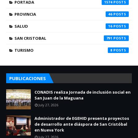
PORTADA
1574
PROVINCIA
46
SALUD
16
SAN CRISTOBAL
791
TURISMO
8
PUBLICACIONES
CONADIS realiza Jornada de inclusión social en
San Juan de la Maguana
July 27, 2026
Administrador de EGEHID presenta proyectos
de desarrollo ante diáspora de San Cristóbal
en Nueva York
July 27, 2026