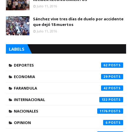
Julio 11, 2016
Sánchez vive tres días de duelo por accidente
que dejó 18 muertos
Julio 11, 2016
LABELS
DEPORTES
62
ECONOMIA
29
FARANDULA
42
INTERNACIONAL
132
NACIONALES
1176
OPINION
6