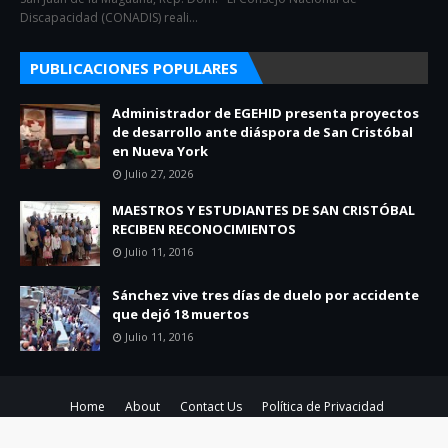
Discapacidad (CONADIS) reali…
PUBLICACIONES POPULARES
Administrador de EGEHID presenta proyectos
de desarrollo ante diáspora de San Cristóbal
en Nueva York
Julio 27, 2026
MAESTROS Y ESTUDIANTES DE SAN CRISTÓBAL
RECIBEN RECONOCIMIENTOS
Julio 11, 2016
Sánchez vive tres días de duelo por accidente
que dejó 18 muertos
Julio 11, 2016
Home
About
Contact Us
Política de Privacidad
Created By
SoraTemplates
| Distributed By
Blogger Theme Developer