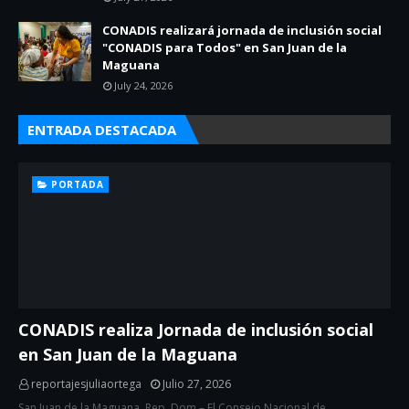
CONADIS realizará jornada de inclusión social
"CONADIS para Todos" en San Juan de la
Maguana
July 24, 2026
ENTRADA DESTACADA
PORTADA
CONADIS realiza Jornada de inclusión social
en San Juan de la Maguana
reportajesjuliaortega
Julio 27, 2026
San Juan de la Maguana, Rep. Dom.– El Consejo Nacional de