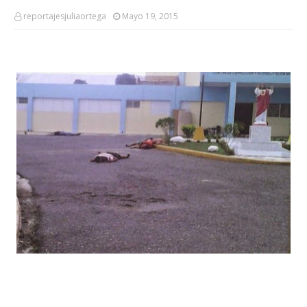
reportajesjuliaortega
Mayo 19, 2015