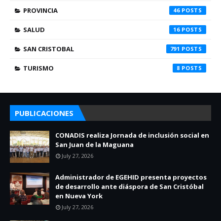
PROVINCIA
46
SALUD
16
SAN CRISTOBAL
791
TURISMO
8
PUBLICACIONES
CONADIS realiza Jornada de inclusión social en
San Juan de la Maguana
July 27, 2026
Administrador de EGEHID presenta proyectos
de desarrollo ante diáspora de San Cristóbal
en Nueva York
July 27, 2026