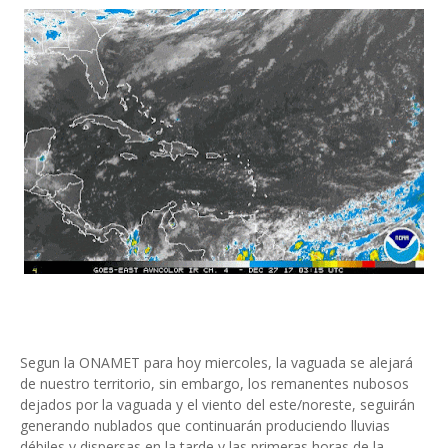
Segun la ONAMET para hoy miercoles, la vaguada se alejará
de nuestro territorio, sin embargo, los remanentes nubosos
dejados por la vaguada y el viento del este/noreste, seguirán
generando nublados que continuarán produciendo lluvias
débiles y dispersas en la tarde y las primeras horas de la