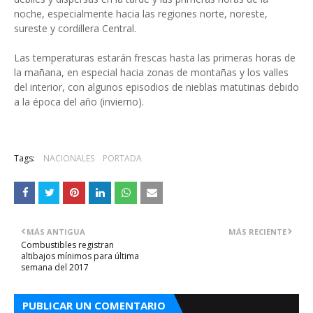
noche, especialmente hacia las regiones norte, noreste,
sureste y cordillera Central.
Las temperaturas estarán frescas hasta las primeras horas de
la mañana, en especial hacia zonas de montañas y los valles
del interior, con algunos episodios de nieblas matutinas debido
a la época del año (invierno).
Tags:
NACIONALES
PORTADA
MÁS ANTIGUA
MÁS RECIENTE
Combustibles registran
altibajos mínimos para última
semana del 2017
PUBLICAR UN COMENTARIO