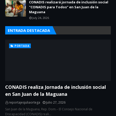
CONADIS realizará jornada de inclusión social
"CONADIS para Todos" en San Juan de la
Maguana
July 24, 2026
ENTRADA DESTACADA
PORTADA
CONADIS realiza Jornada de inclusión social
en San Juan de la Maguana
reportajesjuliaortega
Julio 27, 2026
San Juan de la Maguana, Rep. Dom.– El Consejo Nacional de
Discapacidad (CONADIS) reali…