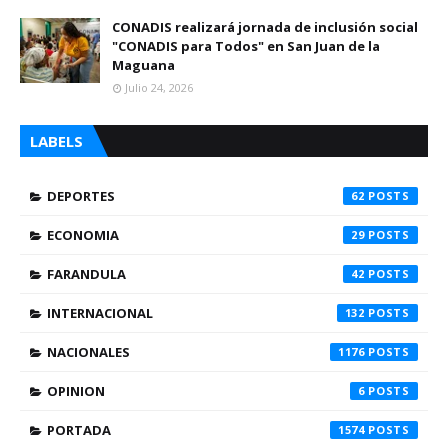
CONADIS realizará jornada de inclusión social
"CONADIS para Todos" en San Juan de la
Maguana
Julio 24, 2026
LABELS
DEPORTES
62
ECONOMIA
29
FARANDULA
42
INTERNACIONAL
132
NACIONALES
1176
OPINION
6
PORTADA
1574