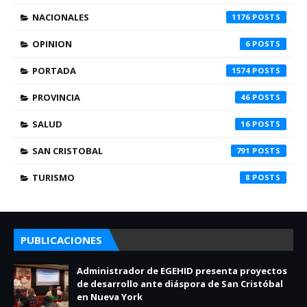
NACIONALES
1176
OPINION
6
PORTADA
1574
PROVINCIA
46
SALUD
16
SAN CRISTOBAL
791
TURISMO
8
PUBLICACIONES
Administrador de EGEHID presenta proyectos
de desarrollo ante diáspora de San Cristóbal
en Nueva York