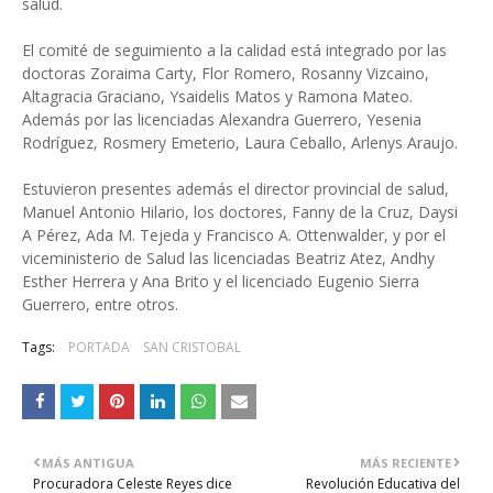
salud.
El comité de seguimiento a la calidad está integrado por las
doctoras Zoraima Carty, Flor Romero, Rosanny Vizcaino,
Altagracia Graciano, Ysaidelis Matos y Ramona Mateo.
Además por las licenciadas Alexandra Guerrero, Yesenia
Rodríguez, Rosmery Emeterio, Laura Ceballo, Arlenys Araujo.
Estuvieron presentes además el director provincial de salud,
Manuel Antonio Hilario, los doctores, Fanny de la Cruz, Daysi
A Pérez, Ada M. Tejeda y Francisco A. Ottenwalder, y por el
viceministerio de Salud las licenciadas Beatriz Atez, Andhy
Esther Herrera y Ana Brito y el licenciado Eugenio Sierra
Guerrero, entre otros.
Tags:
PORTADA
SAN CRISTOBAL
MÁS ANTIGUA
MÁS RECIENTE
Procuradora Celeste Reyes dice
Revolución Educativa del