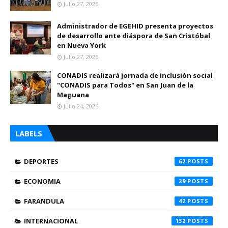
Julio 27, 2026
Administrador de EGEHID presenta proyectos
de desarrollo ante diáspora de San Cristóbal
en Nueva York
Julio 27, 2026
CONADIS realizará jornada de inclusión social
"CONADIS para Todos" en San Juan de la
Maguana
Julio 24, 2026
LABELS
DEPORTES
62
ECONOMIA
29
FARANDULA
42
INTERNACIONAL
132