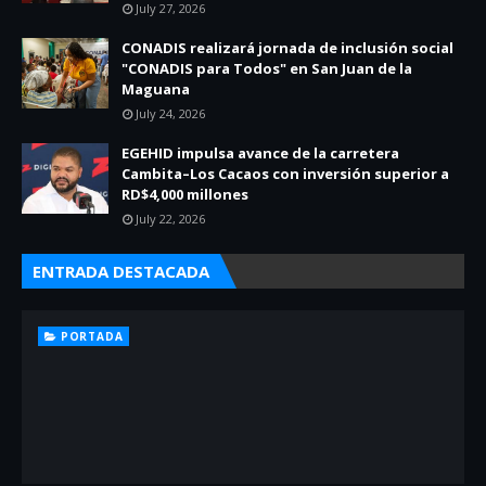
July 27, 2026
CONADIS realizará jornada de inclusión social
"CONADIS para Todos" en San Juan de la
Maguana
July 24, 2026
EGEHID impulsa avance de la carretera
Cambita–Los Cacaos con inversión superior a
RD$4,000 millones
July 22, 2026
ENTRADA DESTACADA
PORTADA