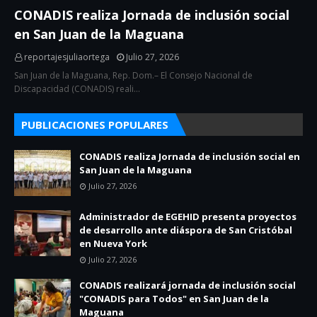
CONADIS realiza Jornada de inclusión social
en San Juan de la Maguana
reportajesjuliaortega
Julio 27, 2026
San Juan de la Maguana, Rep. Dom.– El Consejo Nacional de
Discapacidad (CONADIS) reali…
PUBLICACIONES POPULARES
CONADIS realiza Jornada de inclusión social en
San Juan de la Maguana
Julio 27, 2026
Administrador de EGEHID presenta proyectos
de desarrollo ante diáspora de San Cristóbal
en Nueva York
Julio 27, 2026
CONADIS realizará jornada de inclusión social
"CONADIS para Todos" en San Juan de la
Maguana