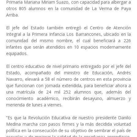
Primaria Mariana Miriam Suazo, con capacidad para albergar a
otros 805 alumnos en la comunidad de La Verma de Paya
Arriba.
El jefe del Estado también entregó el Centro de Atención
Integral a la Primera Infancia Los Barrancones, ubicado en la
comunidad del mismo nombre, el cual beneficiará a 226
infantes que serán atendidos en 10 espacios modernamente
equipados.
El centro educativo de nivel primario entregado por el jefe del
Estado, acompañado del ministro de Educación, Andrés
Navarro, elevará a 58 el número de centros en esta provincia
que funcionan con jornada extendida, para beneficiar ahora a
una matrícula de 24 mil 252 alumnos que, además del
conocimiento académico, recibirán desayuno, almuerzo y
merienda de lunes a viernes.
“Es que la Revolución Educativa de nuestro presidente Danilo
Medina marcha con pasos firmes y la más decidida voluntad
política en la consecución de su objetivo de sembrar el país de
escuelas y de mejorar la calidad de la enseñanza-aprendizaje,