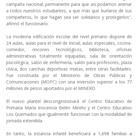
campaña nacional, permanente para que así podamos animar
a todos nuestros estudiantes, a que más que burlarse de sus
compañeros, lo que hagan sea ser solidarios y protegerlos”,
afirmó el funcionario.
La moderna edificación escolar del nivel primario dispone de
24 aulas, aulas para el nivel de Inicial, aulas especiales, cocina-
comedor, rincones tecnológicos, biblioteca, oficinas
administrativas totalmente equipadas, sala de orientación
psicológica, salón de enfermería, salón para profesores, plaza
cívica, dos canchas deportivas mixtas, entre otras facilidades.
Fue construida por el Ministerio de Obras Públicas y
Comunicaciones (MOPC) con una inversión superior a los 77
millones de pesos aportados por el MINERD.
El nuevo plantel descongestionará el Centro Educativo de
Primaria María Inocencia Belén Miniño y el Centro Educativo
Los Quemados que igualmente funcionan con la modalidad de
jornada extendida.
En tanto, la estancia infantil beneficiará a 1,698 familias a