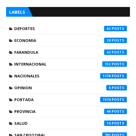
LABELS
DEPORTES
62
ECONOMIA
29
FARANDULA
42
INTERNACIONAL
132
NACIONALES
1176
OPINION
6
PORTADA
1574
PROVINCIA
46
SALUD
16
SAN CRISTOBAL
791