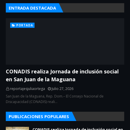
ENTRADA DESTACADA
PORTADA
CONADIS realiza Jornada de inclusión social
en San Juan de la Maguana
reportajesjuliaortega
Julio 27, 2026
San Juan de la Maguana, Rep. Dom.– El Consejo Nacional de
Discapacidad (CONADIS) reali…
PUBLICACIONES POPULARES
CONADIS realiza Jornada de inclusión social en