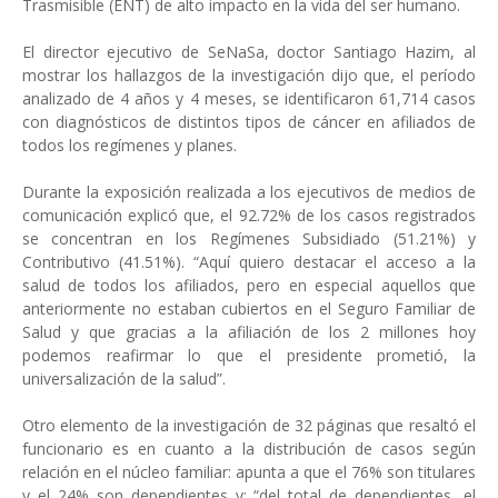
Trasmisible (ENT) de alto impacto en la vida del ser humano.
El director ejecutivo de SeNaSa, doctor Santiago Hazim, al
mostrar los hallazgos de la investigación dijo que, el período
analizado de 4 años y 4 meses, se identificaron 61,714 casos
con diagnósticos de distintos tipos de cáncer en afiliados de
todos los regímenes y planes.
Durante la exposición realizada a los ejecutivos de medios de
comunicación explicó que, el 92.72% de los casos registrados
se concentran en los Regímenes Subsidiado (51.21%) y
Contributivo (41.51%). “Aquí quiero destacar el acceso a la
salud de todos los afiliados, pero en especial aquellos que
anteriormente no estaban cubiertos en el Seguro Familiar de
Salud y que gracias a la afiliación de los 2 millones hoy
podemos reafirmar lo que el presidente prometió, la
universalización de la salud”.
Otro elemento de la investigación de 32 páginas que resaltó el
funcionario es en cuanto a la distribución de casos según
relación en el núcleo familiar: apunta a que el 76% son titulares
y el 24% son dependientes y; “del total de dependientes, el