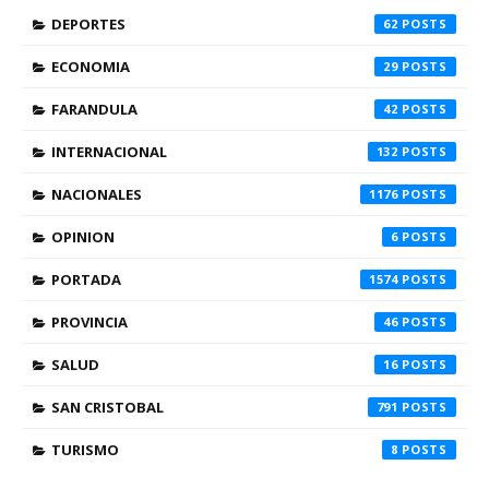
DEPORTES
62
ECONOMIA
29
FARANDULA
42
INTERNACIONAL
132
NACIONALES
1176
OPINION
6
PORTADA
1574
PROVINCIA
46
SALUD
16
SAN CRISTOBAL
791
TURISMO
8