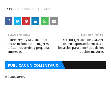
Tags:
NACIONALES
PORTADA
MÁS ANTIGUA
MÁS RECIENTE
Banreservas y DFC anuncian
Director Ejecutivo de CONAPE
US$84 millones para mujeres,
continúa aportando eficacia a
préstamos verdes y pequeñas
los asilos para beneficios de los
empresas
adultos mayores
PUBLICAR UN COMENTARIO
0 Comentarios