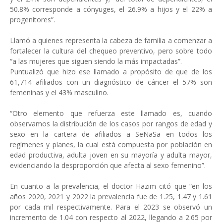
50.8% corresponde a cónyuges, el 26.9% a hijos y el 22% a
progenitores”.
Llamó a quienes representa la cabeza de familia a comenzar a
fortalecer la cultura del chequeo preventivo, pero sobre todo
“a las mujeres que siguen siendo la más impactadas”.
Puntualizó que hizo ese llamado a propósito de que de los
61,714 afiliados con un diagnóstico de cáncer el 57% son
femeninas y el 43% masculino.
“Otro elemento que refuerza este llamado es, cuando
observamos la distribución de los casos por rangos de edad y
sexo en la cartera de afiliados a SeNaSa en todos los
regímenes y planes, la cual está compuesta por población en
edad productiva, adulta joven en su mayoría y adulta mayor,
evidenciando la desproporción que afecta al sexo femenino”.
En cuanto a la prevalencia, el doctor Hazim citó que “en los
años 2020, 2021 y 2022 la prevalencia fue de 1.25, 1.47 y 1.61
por cada mil respectivamente. Para el 2023 se observó un
incremento de 1.04 con respecto al 2022, llegando a 2.65 por