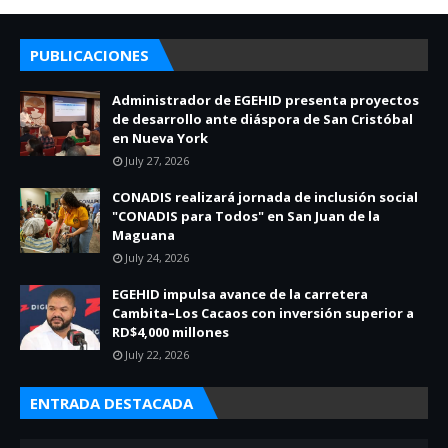
PUBLICACIONES
Administrador de EGEHID presenta proyectos
de desarrollo ante diáspora de San Cristóbal
en Nueva York
July 27, 2026
CONADIS realizará jornada de inclusión social
"CONADIS para Todos" en San Juan de la
Maguana
July 24, 2026
EGEHID impulsa avance de la carretera
Cambita–Los Cacaos con inversión superior a
RD$4,000 millones
July 22, 2026
ENTRADA DESTACADA