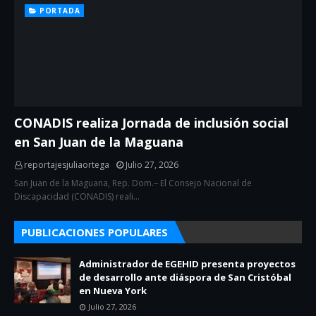
PORTADA
CONADIS realiza Jornada de inclusión social
en San Juan de la Maguana
reportajesjuliaortega
Julio 27, 2026
San Juan de la Maguana, Rep. Dom.– El Consejo Nacional de
Discapacidad (CONADIS) reali…
PUBLICACIONES POPULARES
Administrador de EGEHID presenta proyectos
de desarrollo ante diáspora de San Cristóbal
en Nueva York
Julio 27, 2026