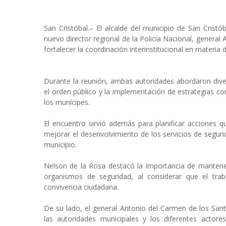
San Cristóbal.– El alcalde del municipio de San Crist
nuevo director regional de la Policía Nacional, genera
fortalecer la coordinación interinstitucional en materia
Durante la reunión, ambas autoridades abordaron dive
el orden público y la implementación de estrategias con
los munícipes.
El encuentro sirvió además para planificar acciones 
mejorar el desenvolvimiento de los servicios de segurid
municipio.
Nelson de la Rosa destacó la importancia de mantene
organismos de seguridad, al considerar que el tra
convivencia ciudadana.
De su lado, el general Antonio del Carmen de los San
las autoridades municipales y los diferentes actores