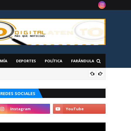
MÍA
DEPORTES
POLÍTICA
FARÁNDULA
NAC
 en Nueva York
REDES SOCIALES