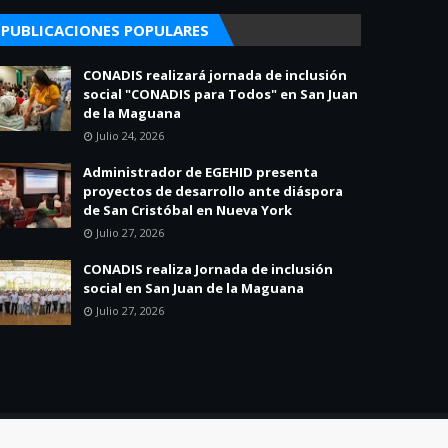
PUBLICACIONES POPULARES
CONADIS realizará jornada de inclusión
social "CONADIS para Todos" en San Juan
de la Maguana
Julio 24, 2026
Administrador de EGEHID presenta
proyectos de desarrollo ante diáspora
de San Cristóbal en Nueva York
Julio 27, 2026
CONADIS realiza Jornada de inclusión
social en San Juan de la Maguana
Julio 27, 2026
Home
About
Contact Us
Política de Privacidad