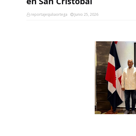
en San Cristóbal
reportajesjuliaortega
Junio 25, 2026