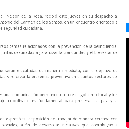
óbal, Nelson de la Rosa, recibió este jueves en su despacho al
l Antonio del Carmen de los Santos, en un encuentro orientado a
 de seguridad ciudadana.
rsos temas relacionados con la prevención de la delincuencia,
juntas destinadas a garantizar la tranquilidad y el bienestar de
que serán ejecutadas de manera inmediata, con el objetivo de
ad y reforzar la presencia preventiva en distintos sectores del
r una comunicación permanente entre el gobierno local y los
bajo coordinado es fundamental para preservar la paz y la
tos expresó su disposición de trabajar de manera cercana con
 sociales, a fin de desarrollar iniciativas que contribuyan a