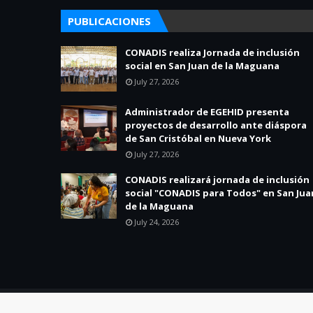
PUBLICACIONES
CONADIS realiza Jornada de inclusión
social en San Juan de la Maguana
July 27, 2026
Administrador de EGEHID presenta
proyectos de desarrollo ante diáspora
de San Cristóbal en Nueva York
July 27, 2026
CONADIS realizará jornada de inclusión
social "CONADIS para Todos" en San Jua
de la Maguana
July 24, 2026
Created By
SoraTemplates
| Distributed By
Blogger Theme Dev