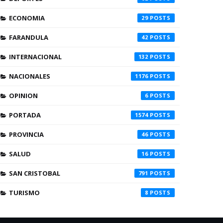
ECONOMIA
29
FARANDULA
42
INTERNACIONAL
132
NACIONALES
1176
OPINION
6
PORTADA
1574
PROVINCIA
46
SALUD
16
SAN CRISTOBAL
791
TURISMO
8