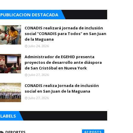
PUBLICACION DESTACADA
CONADIS realizará jornada de inclusión
social "CONADIS para Todos" en San Juan
de la Maguana
Julio 24, 2026
Administrador de EGEHID presenta
proyectos de desarrollo ante diáspora
de San Cristóbal en Nueva York
Julio 27, 2026
CONADIS realiza Jornada de inclusión
social en San Juan de la Maguana
Julio 27, 2026
LABELS
DEPORTES
62